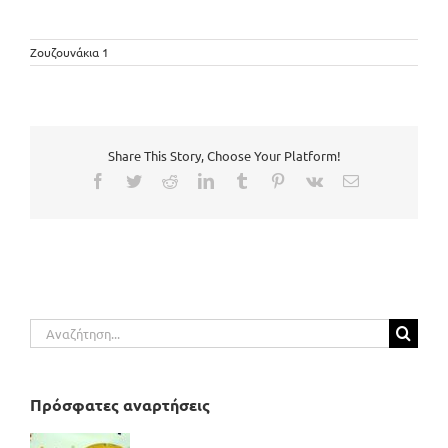
Ζουζουνάκια 1
Share This Story, Choose Your Platform!
Facebook
Twitter
Reddit
LinkedIn
Tumblr
Pinterest
Vk
Email
Αναζήτηση
για:
Πρόσφατες αναρτήσεις