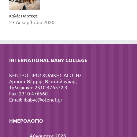
Καλές Γιορτές!!!
23 Δεκεμβρίου 2020
INTERNATIONAL BABY COLLEGE
ΚΕΝΤΡΟ ΠΡΟΣΧΟΛΙΚΗΣ ΑΓΩΓΗΣ
Δροσιά Θέρμης Θεσσαλονίκης,
Τηλέφωνο: 2310 476572,3
Fax: 2310 476560
Email:
ibabyc@otenet.gr
ΗΜΕΡΟΛΌΓΙΟ
Αύγουστος 2026