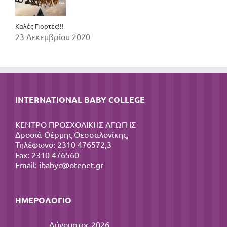
Καλές Γιορτές!!!
23 Δεκεμβρίου 2020
INTERNATIONAL BABY COLLEGE
ΚΕΝΤΡΟ ΠΡΟΣΧΟΛΙΚΗΣ ΑΓΩΓΗΣ
Δροσιά Θέρμης Θεσσαλονίκης,
Τηλέφωνο: 2310 476572,3
Fax: 2310 476560
Email:
ibabyc@otenet.gr
ΗΜΕΡΟΛΌΓΙΟ
Αύγουστος 2026