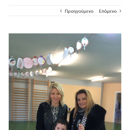
Προηγούμενο
Επόμενο
Προβολή
μεγαλύτερης
εικόνας