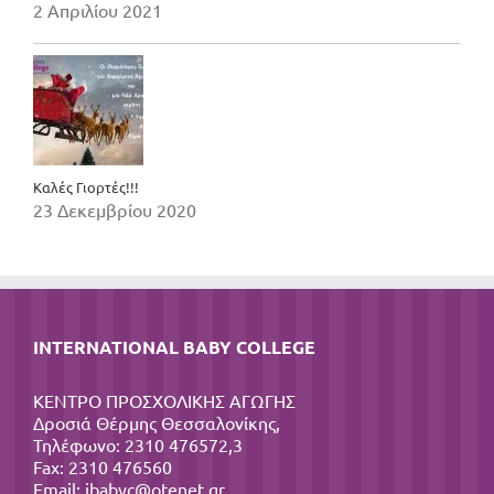
2 Απριλίου 2021
Καλές Γιορτές!!!
23 Δεκεμβρίου 2020
INTERNATIONAL BABY COLLEGE
ΚΕΝΤΡΟ ΠΡΟΣΧΟΛΙΚΗΣ ΑΓΩΓΗΣ
Δροσιά Θέρμης Θεσσαλονίκης,
Τηλέφωνο: 2310 476572,3
Fax: 2310 476560
Email:
ibabyc@otenet.gr