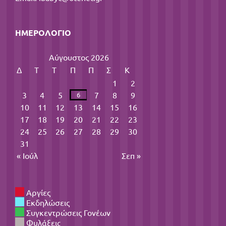
ΗΜΕΡΟΛΌΓΙΟ
Αύγουστος 2026
Δ
Τ
Τ
Π
Π
Σ
Κ
1
2
3
4
5
7
8
9
6
10
11
12
13
14
15
16
17
18
19
20
21
22
23
24
25
26
27
28
29
30
31
« Ιούλ
Σεπ »
Αργίες
Εκδηλώσεις
Συγκεντρώσεις Γονέων
Φυλάξεις