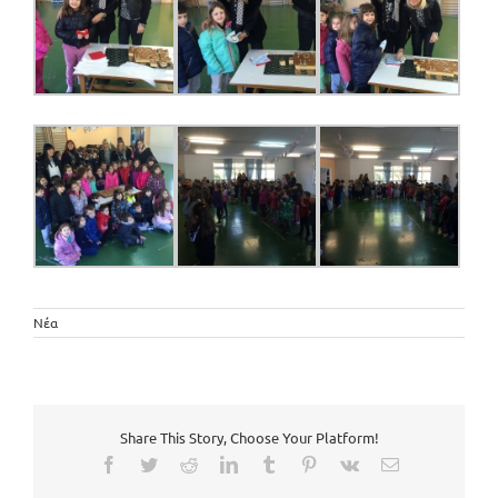
Νέα
Share This Story, Choose Your Platform!
Facebook
Twitter
Reddit
LinkedIn
Tumblr
Pinterest
Vk
Email