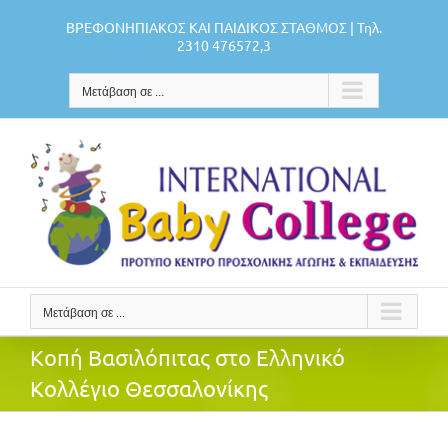
Μετάβαση
ΒΡΕΦΟΝΗΠΙΑΚΟΣ ΚΑΙ ΠΑΙΔΙΚΟΣ ΣΤΑΘΜΟΣ | Τηλ.
στο
2310 476572,3
περιεχόμενο
Μετάβαση σε ...
Μετάβαση σε ...
Κοπή Βασιλόπιτας στο Ελληνικό
Κολλέγιο Θεσσαλονίκης