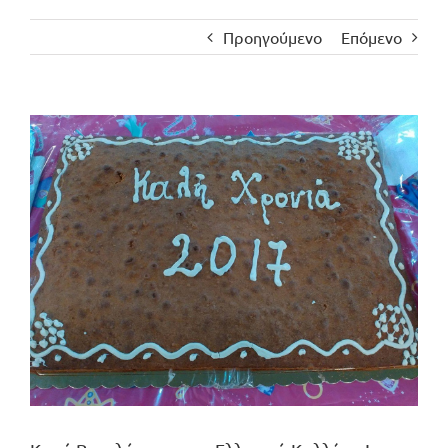
Προηγούμενο
Επόμενο
Προβολή
μεγαλύτερης
εικόνας