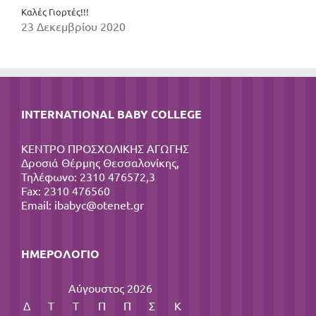
Καλές Γιορτές!!!
23 Δεκεμβρίου 2020
INTERNATIONAL BABY COLLEGE
ΚΕΝΤΡΟ ΠΡΟΣΧΟΛΙΚΗΣ ΑΓΩΓΗΣ
Δροσιά Θέρμης Θεσσαλονίκης,
Τηλέφωνο: 2310 476572,3
Fax: 2310 476560
Email:
ibabyc@otenet.gr
ΗΜΕΡΟΛΌΓΙΟ
Αύγουστος 2026
Δ
Τ
Τ
Π
Π
Σ
Κ