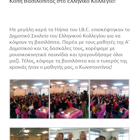
Κοπή Βασιλόπιτας στο Ελληνικό Κολλέγιο!
Με μεγάλη χαρά τα Νήπια του I.B.C. επισκέφτηκαν το
Δημοτικό Σχολείο του Ελληνικού Κολλεγίου για να
κόψουν τη βασιλόπιτα. Παρέα με τους μαθητές της Α’
Δημοτικού και τις δασκάλες τους, χορέψαμε με
μουσικοκινητικά παιχνίδια και τραγουδήσαμε όλοι
μαζί. Τέλος, κόψαμε τη βασιλόπιτα και ο τυχερός της
χρονιάς ήταν ο μαθητής μας, ο Κωνσταντίνος!