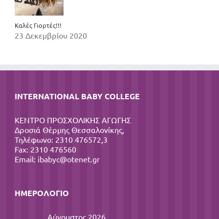
Καλές Γιορτές!!!
23 Δεκεμβρίου 2020
INTERNATIONAL BABY COLLEGE
ΚΕΝΤΡΟ ΠΡΟΣΧΟΛΙΚΗΣ ΑΓΩΓΗΣ
Δροσιά Θέρμης Θεσσαλονίκης,
Τηλέφωνο: 2310 476572,3
Fax: 2310 476560
Email:
ibabyc@otenet.gr
ΗΜΕΡΟΛΌΓΙΟ
Αύγουστος 2026