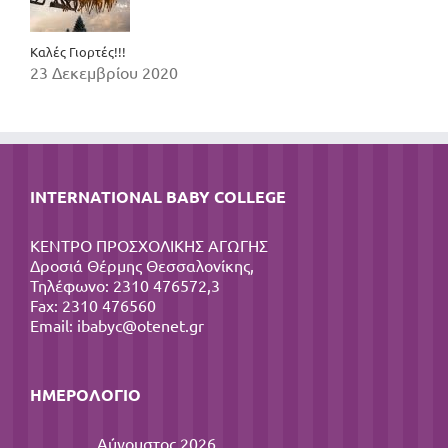
Καλές Γιορτές!!!
23 Δεκεμβρίου 2020
INTERNATIONAL BABY COLLEGE
ΚΕΝΤΡΟ ΠΡΟΣΧΟΛΙΚΗΣ ΑΓΩΓΗΣ
Δροσιά Θέρμης Θεσσαλονίκης,
Τηλέφωνο: 2310 476572,3
Fax: 2310 476560
Email:
ibabyc@otenet.gr
ΗΜΕΡΟΛΌΓΙΟ
Αύγουστος 2026