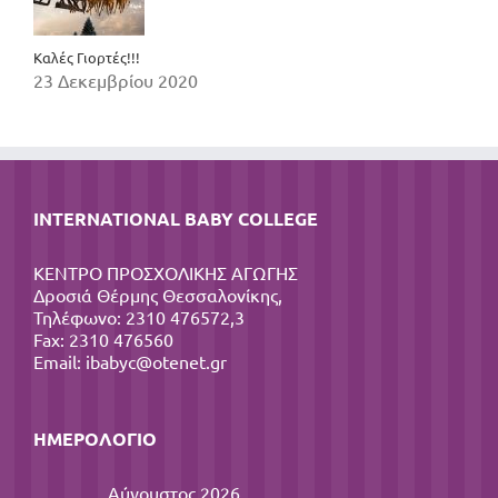
Καλές Γιορτές!!!
23 Δεκεμβρίου 2020
INTERNATIONAL BABY COLLEGE
ΚΕΝΤΡΟ ΠΡΟΣΧΟΛΙΚΗΣ ΑΓΩΓΗΣ
Δροσιά Θέρμης Θεσσαλονίκης,
Τηλέφωνο: 2310 476572,3
Fax: 2310 476560
Email:
ibabyc@otenet.gr
ΗΜΕΡΟΛΌΓΙΟ
Αύγουστος 2026