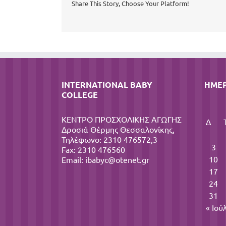
Share This Story, Choose Your Platform!
INTERNATIONAL BABY
ΗΜΕ
COLLEGE
ΚΕΝΤΡΟ ΠΡΟΣΧΟΛΙΚΗΣ ΑΓΩΓΗΣ
Δ
Δροσιά Θέρμης Θεσσαλονίκης,
Τηλέφωνο: 2310 476572,3
3
Fax: 2310 476560
10
Email:
ibabyc@otenet.gr
17
24
31
« Ιού