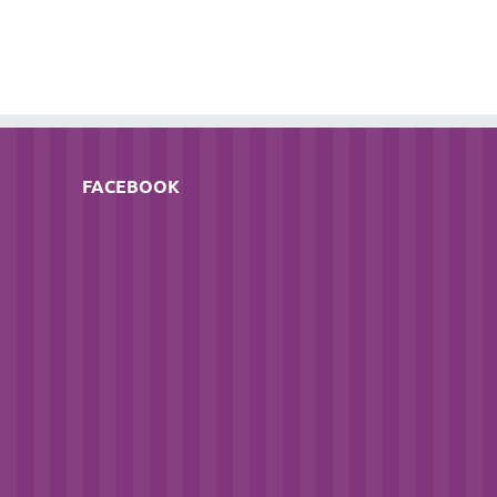
il
FACEBOOK