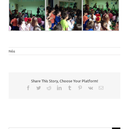
Νέα
Share This Story, Choose Your Platform!
Facebook
Twitter
Reddit
LinkedIn
Tumblr
Pinterest
Vk
Email