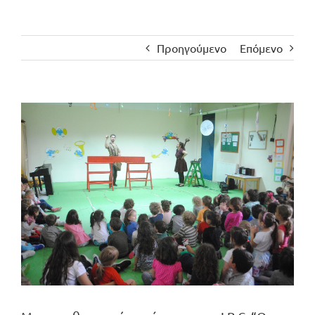
Προηγούμενο
Επόμενο
Προβολή
μεγαλύτερης
εικόνας