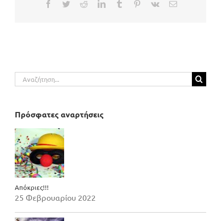
Facebook
Twitter
Reddit
LinkedIn
Tumblr
Pinterest
Vk
Email
Αναζήτηση
για:
Πρόσφατες αναρτήσεις
Απόκριες!!!
25 Φεβρουαρίου 2022