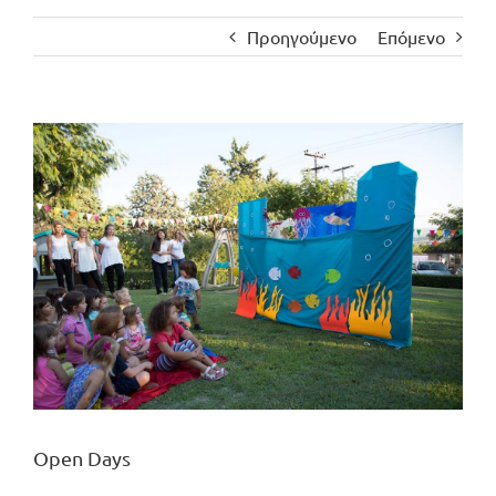
Προηγούμενο
Επόμενο
Προβολή
μεγαλύτερης
εικόνας
Open Days