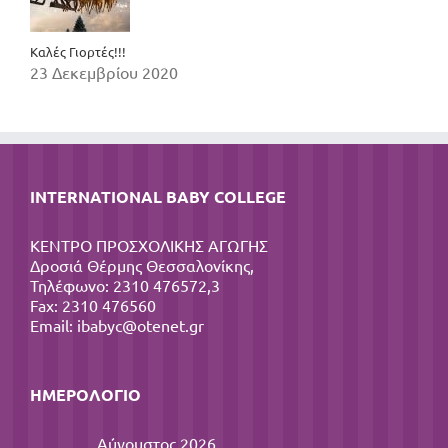
Καλές Γιορτές!!!
23 Δεκεμβρίου 2020
INTERNATIONAL BABY COLLEGE
ΚΕΝΤΡΟ ΠΡΟΣΧΟΛΙΚΗΣ ΑΓΩΓΗΣ
Δροσιά Θέρμης Θεσσαλονίκης,
Τηλέφωνο: 2310 476572,3
Fax: 2310 476560
Email:
ibabyc@otenet.gr
ΗΜΕΡΟΛΌΓΙΟ
Αύγουστος 2026