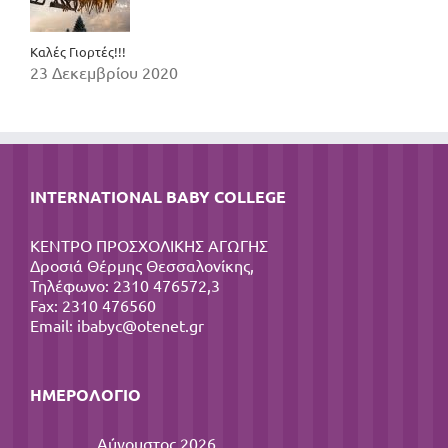
Καλές Γιορτές!!!
23 Δεκεμβρίου 2020
INTERNATIONAL BABY COLLEGE
ΚΕΝΤΡΟ ΠΡΟΣΧΟΛΙΚΗΣ ΑΓΩΓΗΣ
Δροσιά Θέρμης Θεσσαλονίκης,
Τηλέφωνο: 2310 476572,3
Fax: 2310 476560
Email:
ibabyc@otenet.gr
ΗΜΕΡΟΛΌΓΙΟ
Αύγουστος 2026