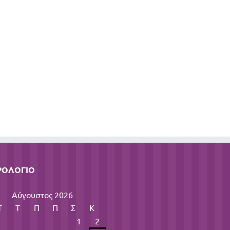
ΡΟΛΌΓΙΟ
Αύγουστος 2026
Τ
Τ
Π
Π
Σ
Κ
1
2