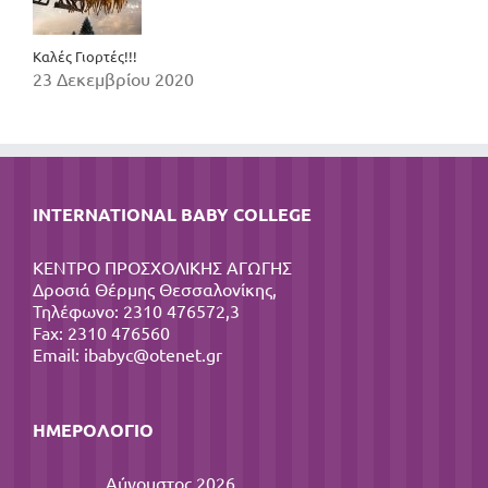
Καλές Γιορτές!!!
23 Δεκεμβρίου 2020
INTERNATIONAL BABY COLLEGE
ΚΕΝΤΡΟ ΠΡΟΣΧΟΛΙΚΗΣ ΑΓΩΓΗΣ
Δροσιά Θέρμης Θεσσαλονίκης,
Τηλέφωνο: 2310 476572,3
Fax: 2310 476560
Email:
ibabyc@otenet.gr
ΗΜΕΡΟΛΌΓΙΟ
Αύγουστος 2026