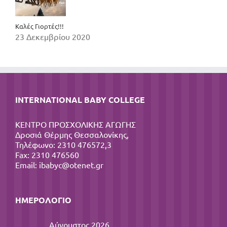
Καλές Γιορτές!!!
23 Δεκεμβρίου 2020
INTERNATIONAL BABY COLLEGE
ΚΕΝΤΡΟ ΠΡΟΣΧΟΛΙΚΗΣ ΑΓΩΓΗΣ
Δροσιά Θέρμης Θεσσαλονίκης,
Τηλέφωνο: 2310 476572,3
Fax: 2310 476560
Email:
ibabyc@otenet.gr
ΗΜΕΡΟΛΌΓΙΟ
Αύγουστος 2026