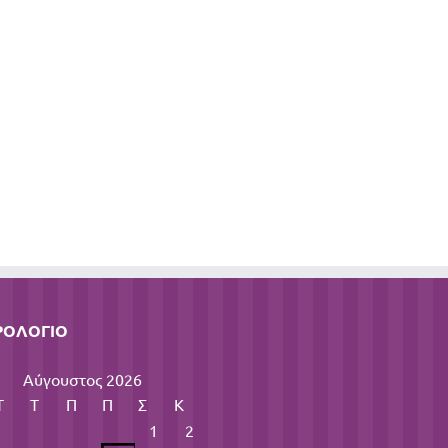
ΡΟΛΌΓΙΟ
Αύγουστος 2026
Τ
Τ
Π
Π
Σ
Κ
1
2