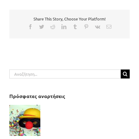
Share This Story, Choose Your Platform!
Facebook
Twitter
Reddit
LinkedIn
Tumblr
Pinterest
Vk
Email
Αναζήτηση
για:
Πρόσφατες αναρτήσεις