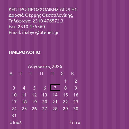
ΚΕΝΤΡΟ ΠΡΟΣΧΟΛΙΚΗΣ ΑΓΩΓΗΣ
Δροσιά Θέρμης Θεσσαλονίκης,
Τηλέφωνο: 2310 476572,3
Fax: 2310 476560
Email:
ibabyc@otenet.gr
ΗΜΕΡΟΛΌΓΙΟ
Αύγουστος 2026
Δ
Τ
Τ
Π
Π
Σ
Κ
1
2
3
4
5
6
8
9
7
10
11
12
13
14
15
16
17
18
19
20
21
22
23
24
25
26
27
28
29
30
31
« Ιούλ
Σεπ »