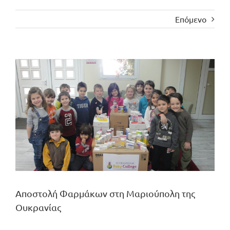
Επόμενο
Προβολή
μεγαλύτερης
εικόνας
Αποστολή Φαρμάκων στη Μαριούπολη της
Ουκρανίας