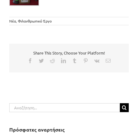
Νέα
,
Φιλανθρωπικό Έργο
Share This Story, Choose Your Platform!
Facebook
Twitter
Reddit
LinkedIn
Tumblr
Pinterest
Vk
Email
Αναζήτηση
για:
Πρόσφατες αναρτήσεις