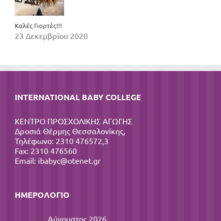
Καλές Γιορτές!!!
23 Δεκεμβρίου 2020
INTERNATIONAL BABY COLLEGE
ΚΕΝΤΡΟ ΠΡΟΣΧΟΛΙΚΗΣ ΑΓΩΓΗΣ
Δροσιά Θέρμης Θεσσαλονίκης,
Τηλέφωνο: 2310 476572,3
Fax: 2310 476560
Email:
ibabyc@otenet.gr
ΗΜΕΡΟΛΌΓΙΟ
Αύγουστος 2026