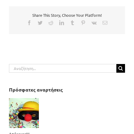
Share This Story, Choose Your Platform!
Facebook
Twitter
Reddit
LinkedIn
Tumblr
Pinterest
Vk
Email
Αναζήτηση
για:
Πρόσφατες αναρτήσεις
Απόκριες!!!