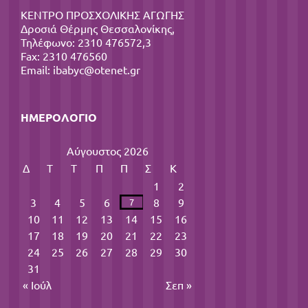
ΚΕΝΤΡΟ ΠΡΟΣΧΟΛΙΚΗΣ ΑΓΩΓΗΣ
Δροσιά Θέρμης Θεσσαλονίκης,
Τηλέφωνο: 2310 476572,3
Fax: 2310 476560
Email:
ibabyc@otenet.gr
ΗΜΕΡΟΛΌΓΙΟ
Αύγουστος 2026
Δ
Τ
Τ
Π
Π
Σ
Κ
1
2
3
4
5
6
8
9
7
10
11
12
13
14
15
16
17
18
19
20
21
22
23
24
25
26
27
28
29
30
31
« Ιούλ
Σεπ »