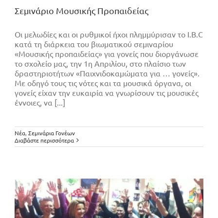
Σεμινάριο Μουσικής Προπαιδείας
Οι μελωδίες και οι ρυθμικοί ήχοι πλημμύρισαν το I.B.C
κατά τη διάρκεια του βιωματικού σεμιναρίου
«Μουσικής προπαιδείας» για γονείς που διοργάνωσε
το σχολείο μας, την 1η Απριλίου, στο πλαίσιο των
δραστηριοτήτων «Παιχνιδοκαμώματα για … γονείς».
Με οδηγό τους τις νότες και τα μουσικά όργανα, οι
γονείς είχαν την ευκαιρία να γνωρίσουν τις μουσικές
έννοιες, να [...]
Σεμινάριο Θεατρικού Παιχνιδιού
Νέα
,
Σεμινάρια Γονέων
Διαβάστε περισσότερα