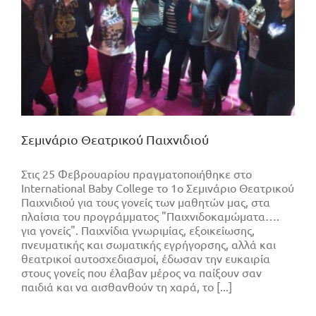
Σεμινάριο Θεατρικού Παιχνιδιού
Στις 25 Φεβρουαρίου πραγματοποιήθηκε στο
Ιnternational Baby College το 1ο Σεμινάριο Θεατρικού
Παιχνιδιού για τους γονείς των μαθητών μας, στα
πλαίσια του προγράμματος "Παιχνιδοκαμώματα….
για γονείς". Παιχνίδια γνωριμίας, εξοικείωσης,
πνευματικής και σωματικής εγρήγορσης, αλλά και
θεατρικοί αυτοσχεδιασμοί, έδωσαν την ευκαιρία
στους γονείς που έλαβαν μέρος να παίξουν σαν
παιδιά και να αισθανθούν τη χαρά, το [...]