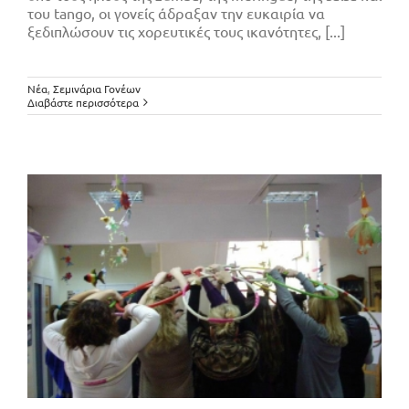
του tango, οι γονείς άδραξαν την ευκαιρία να
ξεδιπλώσουν τις χορευτικές τους ικανότητες, [...]
Σεμινάριο Μουσικής Προπαιδείας
Νέα
,
Σεμινάρια Γονέων
Διαβάστε περισσότερα