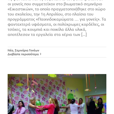
οι γονείς που συμμετείχαν στο βιωματικό σεμινάριο
«Εικαστικών», το οποίο πραγματοποιήθηκε στο χώρο
του σχολείου, την 1η Απριλίου, στο πλαίσιο του
προγράμματος «Παιχνιδοκαμώματα … για γονείς». Τα
φανταχτερά υφάσματα, οι πολύχρωμες κορδέλες, οι
τσόχες, τα κουμπιά και ποικίλα άλλα υλικά,
αποτέλεσαν τα εργαλεία στα χέρια των [...]
Σεμινάριο Αφήγησης Παραμυθιού
Νέα
,
Σεμινάρια Γονέων
Διαβάστε περισσότερα