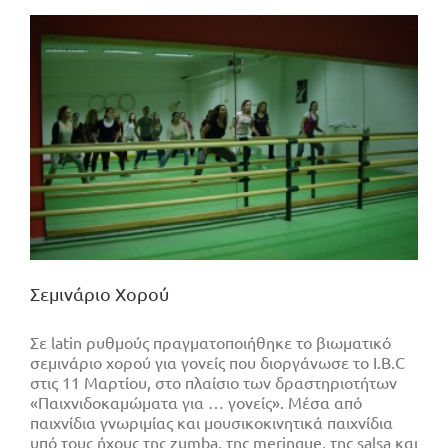
Σεμινάριο Χορού
Σε latin ρυθμούς πραγματοποιήθηκε το βιωματικό
σεμινάριο χορού για γονείς που διοργάνωσε το I.B.C
στις 11 Μαρτίου, στο πλαίσιο των δραστηριοτήτων
«Παιχνιδοκαμώματα για … γονείς». Μέσα από
παιχνίδια γνωριμίας και μουσικοκινητικά παιχνίδια
υπό τους ήχους της zumba, της meringue, της salsa και