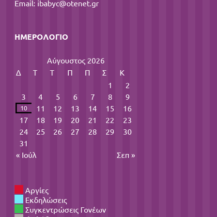
Email:
ibabyc@otenet.gr
ΗΜΕΡΟΛΌΓΙΟ
Αύγουστος 2026
Δ
Τ
Τ
Π
Π
Σ
Κ
1
2
3
4
5
6
7
8
9
11
12
13
14
15
16
10
17
18
19
20
21
22
23
24
25
26
27
28
29
30
31
« Ιούλ
Σεπ »
Αργίες
Εκδηλώσεις
Συγκεντρώσεις Γονέων