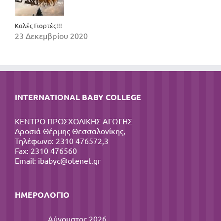
Καλές Γιορτές!!!
23 Δεκεμβρίου 2020
INTERNATIONAL BABY COLLEGE
ΚΕΝΤΡΟ ΠΡΟΣΧΟΛΙΚΗΣ ΑΓΩΓΗΣ
Δροσιά Θέρμης Θεσσαλονίκης,
Τηλέφωνο: 2310 476572,3
Fax: 2310 476560
Email:
ibabyc@otenet.gr
ΗΜΕΡΟΛΌΓΙΟ
Αύγουστος 2026