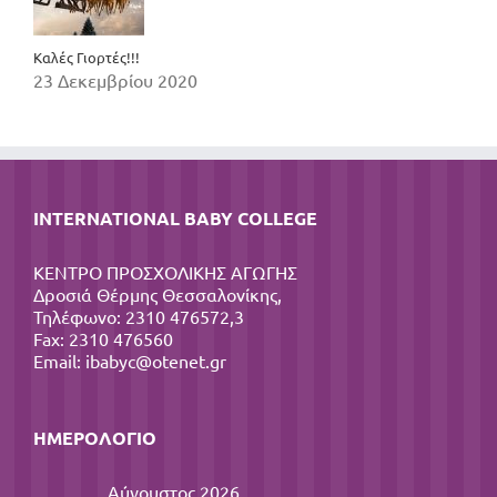
Καλές Γιορτές!!!
23 Δεκεμβρίου 2020
INTERNATIONAL BABY COLLEGE
ΚΕΝΤΡΟ ΠΡΟΣΧΟΛΙΚΗΣ ΑΓΩΓΗΣ
Δροσιά Θέρμης Θεσσαλονίκης,
Τηλέφωνο: 2310 476572,3
Fax: 2310 476560
Email:
ibabyc@otenet.gr
ΗΜΕΡΟΛΌΓΙΟ
Αύγουστος 2026