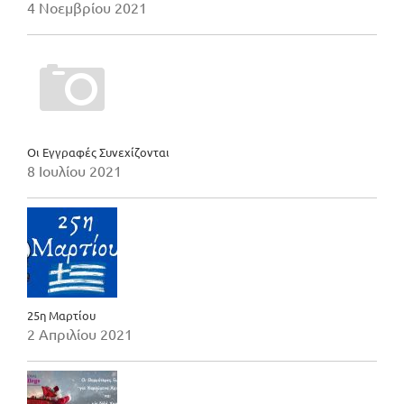
4 Νοεμβρίου 2021
Οι Εγγραφές Συνεχίζονται
8 Ιουλίου 2021
25η Μαρτίου
2 Απριλίου 2021